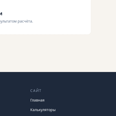
и
ультатом расчёта.
САЙТ
Главная
Калькуляторы