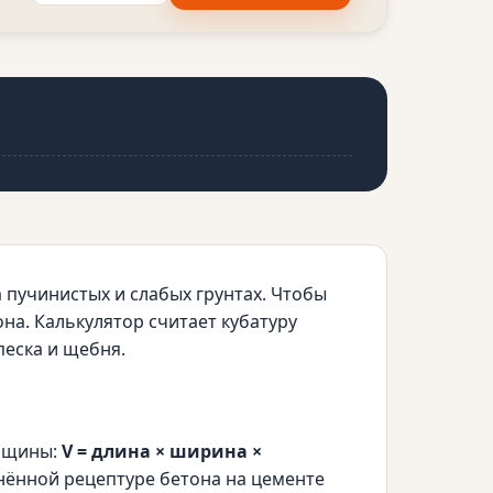
пучинистых и слабых грунтах. Чтобы
она. Калькулятор считает кубатуру
песка и щебня.
олщины:
V = длина × ширина ×
днённой рецептуре бетона на цементе