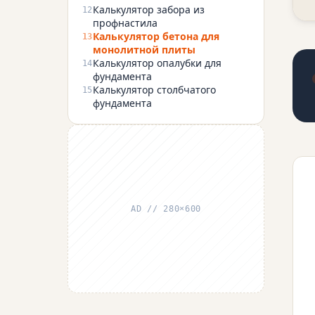
Калькулятор забора из
12
профнастила
Калькулятор бетона для
13
монолитной плиты
Калькулятор опалубки для
14
фундамента
Калькулятор столбчатого
15
фундамента
AD // 280×600