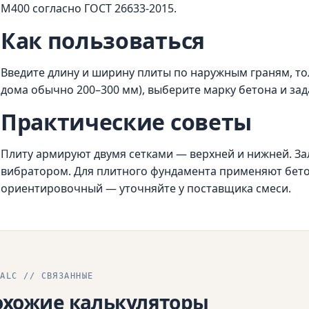
М400 согласно ГОСТ 26633-2015.
Как пользоваться
Введите длину и ширину плиты по наружным граням, то
дома обычно 200–300 мм), выберите марку бетона и зада
Практические советы
Плиту армируют двумя сетками — верхней и нижней. З
вибратором. Для плитного фундамента применяют бето
ориентировочный — уточняйте у поставщика смеси.
CALC // СВЯЗАННЫЕ
охожие калькуляторы