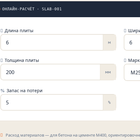
ОНЛАЙН-РАСЧЁТ · SLAB-001
Длина плиты
Шири
м
Толщина плиты
Марк
мм
Запас на потери
%
Расход материалов — для бетона на цементе М400, ориентировочн