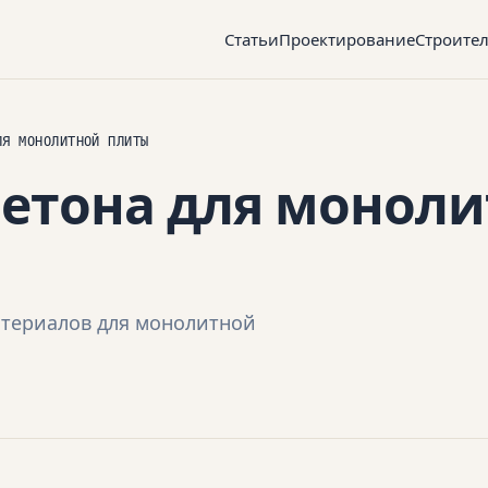
Статьи
Проектирование
Строите
ЛЯ МОНОЛИТНОЙ ПЛИТЫ
бетона для монол
атериалов для монолитной