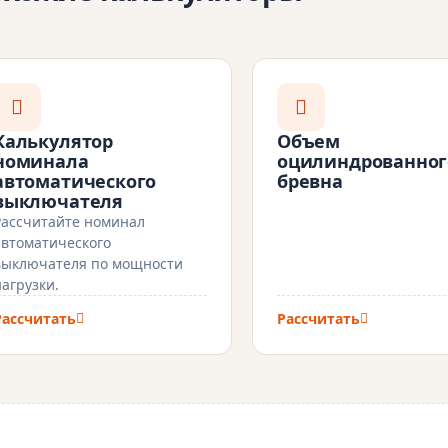
Калькулятор
Объем
номинала
оцилиндрованног
автоматического
бревна
выключателя
Рассчитайте номинал
автоматического
выключателя по мощности
нагрузки.
Рассчитать
Рассчитать