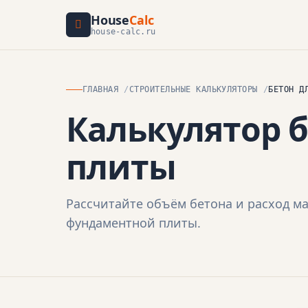
House
Calc
house-calc.ru
ГЛАВНАЯ
СТРОИТЕЛЬНЫЕ КАЛЬКУЛЯТОРЫ
БЕТОН Д
Калькулятор 
плиты
Рассчитайте объём бетона и расход м
фундаментной плиты.