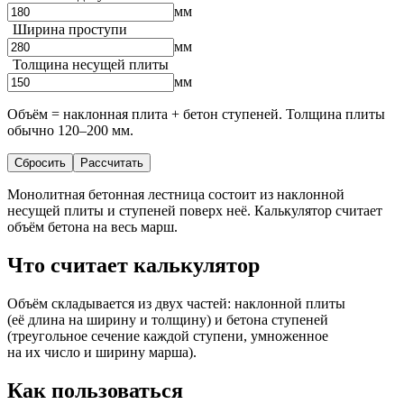
мм
Ширина проступи
мм
Толщина несущей плиты
мм
Объём = наклонная плита + бетон ступеней. Толщина плиты
обычно 120–200 мм.
Сбросить
Рассчитать
Монолитная бетонная лестница состоит из наклонной
несущей плиты и ступеней поверх неё. Калькулятор считает
объём бетона на весь марш.
Что считает калькулятор
Объём складывается из двух частей: наклонной плиты
(её длина на ширину и толщину) и бетона ступеней
(треугольное сечение каждой ступени, умноженное
на их число и ширину марша).
Как пользоваться