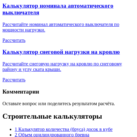
Калькулятор номинала автоматического
выключателя
Рассчитайте номинал автоматического выключателя по
мощности нагрузки.
Рассчитать
Калькулятор снеговой нагрузки на кровлю
Рассчитайте снеговую нагрузку на кровлю по снеговому
району и углу ската крыши.
Рассчитать
Комментарии
Оставьте вопрос или поделитесь результатом расчёта.
Строительные калькуляторы
1
Калькулятор количества (бруса) досок в кубе
2
Объем оцилиндрованного бревна