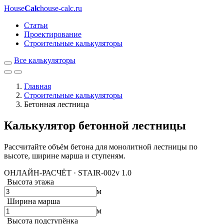
House
Calc
house-calc.ru
Статьи
Проектирование
Строительные калькуляторы
Все калькуляторы
Главная
Строительные калькуляторы
Бетонная лестница
Калькулятор бетонной лестницы
Рассчитайте объём бетона для монолитной лестницы по
высоте, ширине марша и ступеням.
ОНЛАЙН-РАСЧЁТ · STAIR-002
v 1.0
Высота этажа
м
Ширина марша
м
Высота подступёнка