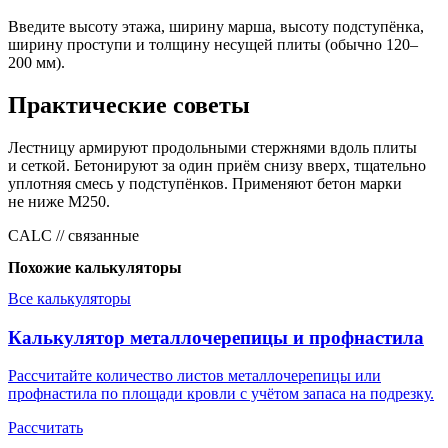
Введите высоту этажа, ширину марша, высоту подступёнка,
ширину проступи и толщину несущей плиты (обычно 120–
200 мм).
Практические советы
Лестницу армируют продольными стержнями вдоль плиты
и сеткой. Бетонируют за один приём снизу вверх, тщательно
уплотняя смесь у подступёнков. Применяют бетон марки
не ниже М250.
CALC // связанные
Похожие калькуляторы
Все калькуляторы
Калькулятор металлочерепицы и профнастила
Рассчитайте количество листов металлочерепицы или
профнастила по площади кровли с учётом запаса на подрезку.
Рассчитать