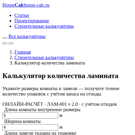
House
Calc
house-calc.ru
Статьи
Проектирование
Строительные калькуляторы
Все калькуляторы
Главная
Строительные калькуляторы
Калькулятор количества ламината
Калькулятор количества ламината
Укажите размеры комнаты и ламели — получите точное
количество упаковок с учётом запаса на отходы.
ОНЛАЙН-РАСЧЁТ · ЛАМ-001
v 2.0 · с учётом отходов
Длина комнаты
внутренние размеры
м
Ширина комнаты
м
Длина ламели
указана на упаковке