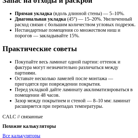
Запас на отходы и раскрой
Прямая укладка
(вдоль длинной стены) — 5–10%.
Диагональная укладка
(45°) — 15–20%. Увеличенный
расход связан с большим количеством угловых подрезок.
Нестандартные помещения со множеством ниш и
порогов — закладывайте 15%.
Практические советы
Покупайте весь ламинат одной партии: оттенок и
фактура могут незначительно различаться между
партиями.
Оставьте несколько ламелей после монтажа —
пригодятся при повреждении покрытия.
Перед укладкой дайте ламинату акклиматизироваться в
помещении 48 часов.
Зазор между покрытием и стеной — 8–10 мм: ламинат
расширяется при перепадах температуры.
CALC // связанные
Похожие калькуляторы
Все калькуляторы