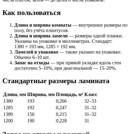
Как пользоваться
Длина и ширина комнаты
— внутренние размеры по
полу, без учёта плинтусов.
Длина и ширина ламели
— размеры одной планки.
Указаны на упаковке в миллиметрах. Стандарт:
1380 × 193 мм, 1285 × 192 мм.
Ламелей в упаковке
— также указано на упаковке.
Обычно 6–10 шт.
Запас на отходы
— при прямой укладке вдоль стен
достаточно 5–10%, при диагональной — 15–20%.
Стандартные размеры ламината
Длина, мм
Ширина, мм
Площадь, м²
Класс
1380
193
0,266
32–33
1285
192
0,247
31–32
1380
156
0,215
31–32
1200
190
0,228
31