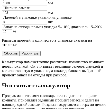
мм
Ширина ламели
мм
Ламелей в упаковке
указано на упаковке
шт
Запас на отходы
прямая укладка 5–10%, диагональ 15–20%
%
Размеры ламелей и количество в упаковке указаны на
этикетке.
Сбросить
Рассчитать
Калькулятор поможет точно рассчитать количество ламината
перед покупкой. Он учитывает реальные размеры ламелей и
количество штук в упаковке, а также добавляет выбранный
процент запаса на отходы при раскрое.
Что считает калькулятор
Программа вычисляет площадь пола по длине и ширине
комнаты, прибавляет заданный процент запаса и делит на
площадь одной ламели. Результат округляется вверх до целого
числа плиток, затем — до целого числа упаковок.