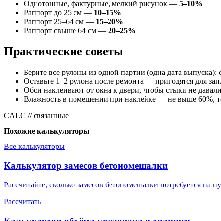
Однотонные, фактурные, мелкий рисунок —
5–10%
Раппорт до 25 см —
10–15%
Раппорт 25–64 см —
15–20%
Раппорт свыше 64 см —
20–25%
Практические советы
Берите все рулоны из одной партии (одна дата выпуска): 
Оставьте 1–2 рулона после ремонта — пригодятся для за
Обои наклеивают от окна к двери, чтобы стыки не давал
Влажность в помещении при наклейке — не выше 60%, т
CALC // связанные
Похожие калькуляторы
Все калькуляторы
Калькулятор замесов бетономешалки
Рассчитайте, сколько замесов бетономешалки потребуется на н
Рассчитать
Калькулятор объёма котлована и траншеи