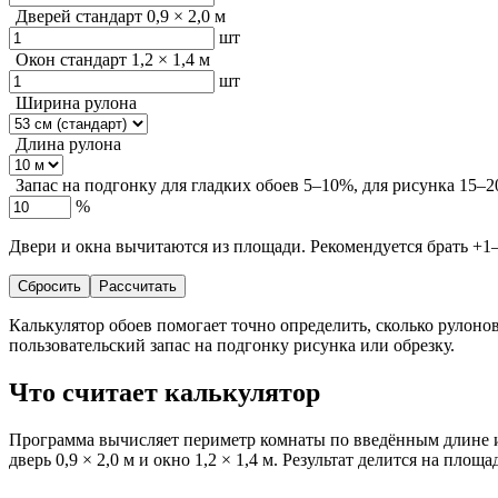
Дверей
стандарт 0,9 × 2,0 м
шт
Окон
стандарт 1,2 × 1,4 м
шт
Ширина рулона
Длина рулона
Запас на подгонку
для гладких обоев 5–10%, для рисунка 15–
%
Двери и окна вычитаются из площади. Рекомендуется брать +1–2
Сбросить
Рассчитать
Калькулятор обоев помогает точно определить, сколько рулоно
пользовательский запас на подгонку рисунка или обрезку.
Что считает калькулятор
Программа вычисляет периметр комнаты по введённым длине и
дверь 0,9 × 2,0 м и окно 1,2 × 1,4 м. Результат делится на площ