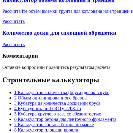
Рассчитайте объём выемки грунта для котлована или траншеи и
Рассчитать
Количество доски для сплошной обрешетки
Рассчитать
Комментарии
Оставьте вопрос или поделитесь результатом расчёта.
Строительные калькуляторы
1
Калькулятор количества (бруса) досок в кубе
2
Объем оцилиндрованного бревна
3
Кубатура из количества доски или бруса
4
Кубатурник по ГОСТу 2708-75
5
Кубатура круглого леса со сбежистостью
6
Калькулятор бетона для ленточного фундамента
7
Калькулятор состава бетона по марке
8
Калькулятор площади кровли