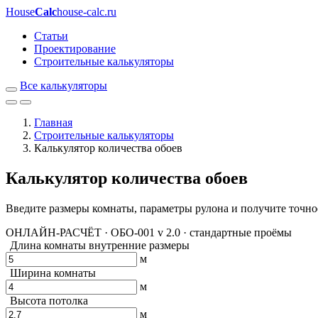
House
Calc
house-calc.ru
Статьи
Проектирование
Строительные калькуляторы
Все калькуляторы
Главная
Строительные калькуляторы
Калькулятор количества обоев
Калькулятор количества обоев
Введите размеры комнаты, параметры рулона и получите точно
ОНЛАЙН-РАСЧЁТ · ОБО-001
v 2.0 · стандартные проёмы
Длина комнаты
внутренние размеры
м
Ширина комнаты
м
Высота потолка
м