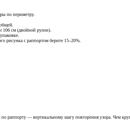
ры по периметру.
общей.
 106 см (двойной рулон).
 упаковке.
го рисунка с раппортом берите 15–20%.
по раппорту — вертикальному шагу повторения узора. Чем круп