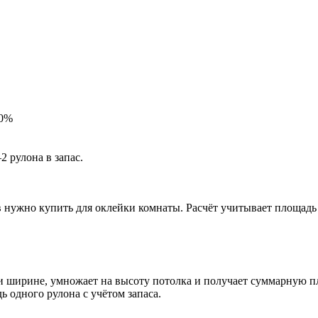
20%
 рулона в запас.
в нужно купить для оклейки комнаты. Расчёт учитывает площадь 
 ширине, умножает на высоту потолка и получает суммарную пл
адь одного рулона с учётом запаса.