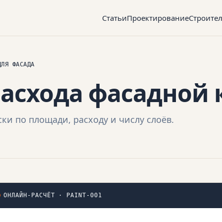
Статьи
Проектирование
Строите
ДЛЯ ФАСАДА
расхода фасадной 
ки по площади, расходу и числу слоёв.
ОНЛАЙН-РАСЧЁТ · PAINT-001