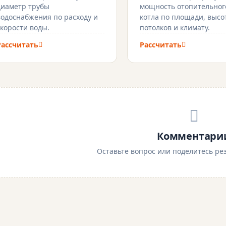
диаметр трубы
мощность отопительног
водоснабжения по расходу и
котла по площади, высо
скорости воды.
потолков и климату.
Рассчитать
Рассчитать
Комментари
Оставьте вопрос или поделитесь рез