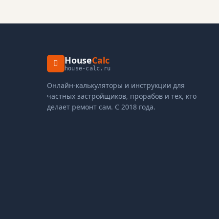
House
Calc
house-calc.ru
Онлайн-калькуляторы и инструкции для
частных застройщиков, прорабов и тех, кто
делает ремонт сам. С 2018 года.