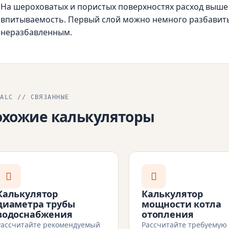
На шероховатых и пористых поверхностях расход выше 
впитываемость. Первый слой можно немного разбавить
неразбавленным.
CALC // СВЯЗАННЫЕ
охожие калькуляторы
Калькулятор
Калькулятор
диаметра трубы
мощности котла
водоснабжения
отопления
Рассчитайте рекомендуемый
Рассчитайте требуемую