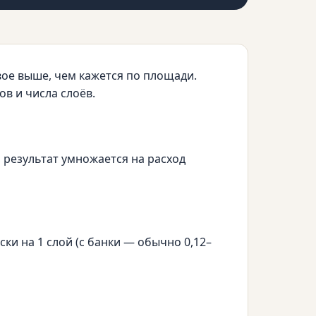
двое выше, чем кажется по площади.
ов и числа слоёв.
 результат умножается на расход
ки на 1 слой (с банки — обычно 0,12–