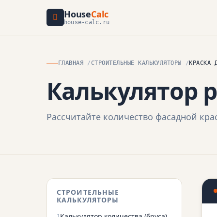
House
Calc
house-calc.ru
ГЛАВНАЯ
СТРОИТЕЛЬНЫЕ КАЛЬКУЛЯТОРЫ
КРАСКА 
Калькулятор 
Рассчитайте количество фасадной крас
СТРОИТЕЛЬНЫЕ
КАЛЬКУЛЯТОРЫ
Калькулятор количества (бруса)
1