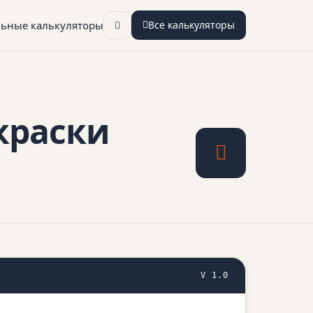
льные калькуляторы
Все калькуляторы
краски
V 1.0