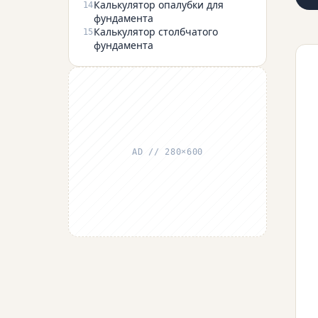
Калькулятор опалубки для
14
фундамента
Калькулятор столбчатого
15
фундамента
AD // 280×600