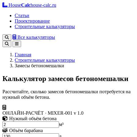
House
Calc
house-calc.ru
Статьи
Проектирование
Строительные калькуляторы
Все калькуляторы
Главная
Строительные калькуляторы
Замесы бетономешалки
Калькулятор замесов бетономешалки
Рассчитайте, сколько замесов бетономешалки потребуется на
нужный объём бетона.
ОНЛАЙН-РАСЧЁТ · MIXER-001
v 1.0
Нужный объём бетона
м³
Объём барабана
л