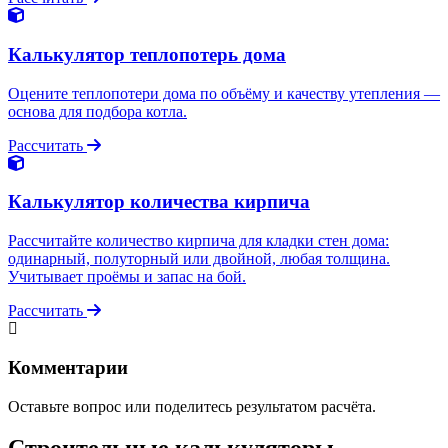
Калькулятор теплопотерь дома
Оцените теплопотери дома по объёму и качеству утепления —
основа для подбора котла.
Рассчитать
Калькулятор количества кирпича
Рассчитайте количество кирпича для кладки стен дома:
одинарный, полуторный или двойной, любая толщина.
Учитывает проёмы и запас на бой.
Рассчитать
Комментарии
Оставьте вопрос или поделитесь результатом расчёта.